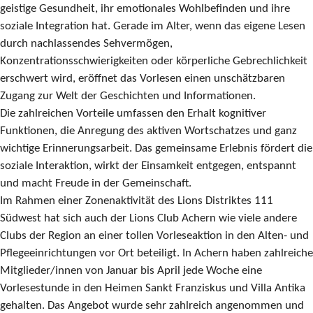
geistige Gesundheit, ihr emotionales Wohlbefinden und ihre
soziale Integration hat. Gerade im Alter, wenn das eigene Lesen
durch nachlassendes Sehvermögen,
Konzentrationsschwierigkeiten oder körperliche Gebrechlichkeit
erschwert wird, eröffnet das Vorlesen einen unschätzbaren
Zugang zur Welt der Geschichten und Informationen.
Die zahlreichen Vorteile umfassen den Erhalt kognitiver
Funktionen, die Anregung des aktiven Wortschatzes und ganz
wichtige Erinnerungsarbeit. Das gemeinsame Erlebnis fördert die
soziale Interaktion, wirkt der Einsamkeit entgegen, entspannt
und macht Freude in der Gemeinschaft.
Im Rahmen einer Zonenaktivität des Lions Distriktes 111
Südwest hat sich auch der Lions Club Achern wie viele andere
Clubs der Region an einer tollen Vorleseaktion in den Alten- und
Pflegeeinrichtungen vor Ort beteiligt. In Achern haben zahlreiche
Mitglieder/innen von Januar bis April jede Woche eine
Vorlesestunde in den Heimen Sankt Franziskus und Villa Antika
gehalten. Das Angebot wurde sehr zahlreich angenommen und