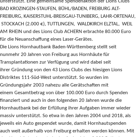
unterstützt. Eine gemeinsame Spendenaktion der Lions Clubs
BAD KROZINGEN-STAUFEN, BÜHL/BADEN, FREIBURG ALT-
FREIBURG, KAISERSTUHL-BREISGAU-TUNIBERG, LAHR-ORTENAU,
STOCKACH (2.000 €), TUTTLINGEN, WALDKIRCH ELZTAL, WEIL
AM RHEIN und des Lions Club ACHERN erbrachte 80.000 Euro
für die Neuanschaffung eines Laser-Gerätes.
Die Lions Hornhautbank Baden-Württemberg stellt seit
nunmehr 20 Jahren von Freiburg aus Hornhäute für
Transplantationen zur Verfügung und wird dabei seit
ihrer Gründung von den 43 Lions Clubs des hiesigen Lions
Distriktes 111-Süd-West unterstützt. So wurden im
Gründungsjahr 2003 nahezu alle Gerätschaften mit
einem Gesamtbetrag von über 100.000 Euro durch Spenden
finanziert und auch in den folgenden 20 Jahren wurde die
Hornhautbank bei der Erfüllung ihrer Aufgaben immer wieder
massiv unterstützt. So etwa in den Jahren 2004 und 2018, als
jeweils ein Auto gespendet wurde, damit Hornhautspenden
auch weit außerhalb von Freiburg erhalten werden können. Mit