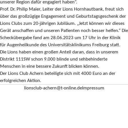
unserer Region dafür engagiert haben“.
Prof. Dr. Philip Maier, Leiter der Lions Hornhautbank, freut sich
über das großzügige Engagement und Geburtstagsgeschenk der
Lions Clubs zum 20-jährigen Jubiläum. „Jetzt können wir dieses
Gerät anschaffen und unseren Patienten noch besser helfen.“ Die
Scheckübergabe fand am 28.06.2023 um 17 Uhr in der Klinik
für Augenheilkunde des Universitätsklinikums Freiburg statt.
Die Lions haben einen großen Anteil daran, dass in unserem
Distrikt 111SW schon 9.000 blinde und sehbehinderte
Menschen in eine bessere Zukunft blicken können.
Der Lions Club Achern beteiligte sich mit 4000 Euro an der
erfolgreichen Aktion.
lionsclub-achern@t-online.de
Impressum