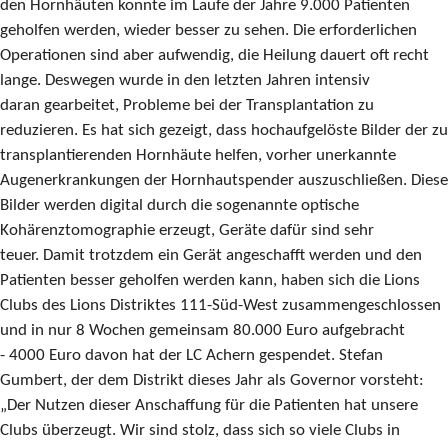
den Hornhäuten konnte im Laufe der Jahre 9.000 Patienten
geholfen werden, wieder besser zu sehen. Die erforderlichen
Operationen sind aber aufwendig, die Heilung dauert oft recht
lange. Deswegen wurde in den letzten Jahren intensiv
daran gearbeitet, Probleme bei der Transplantation zu
reduzieren. Es hat sich gezeigt, dass hochaufgelöste Bilder der zu
transplantierenden Hornhäute helfen, vorher unerkannte
Augenerkrankungen der Hornhautspender auszuschließen. Diese
Bilder werden digital durch die sogenannte optische
Kohärenztomographie erzeugt, Geräte dafür sind sehr
teuer. Damit trotzdem ein Gerät angeschafft werden und den
Patienten besser geholfen werden kann, haben sich die Lions
Clubs des Lions Distriktes 111-Süd-West zusammengeschlossen
und in nur 8 Wochen gemeinsam 80.000 Euro aufgebracht
- 4000 Euro davon hat der LC Achern gespendet. Stefan
Gumbert, der dem Distrikt dieses Jahr als Governor vorsteht:
„Der Nutzen dieser Anschaffung für die Patienten hat unsere
Clubs überzeugt. Wir sind stolz, dass sich so viele Clubs in