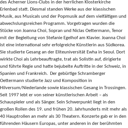
des Acherner Lions-Clubs in der herrlichen Klosterkirche
Erlenbad statt. Diesmal standen Werke aus der klassischen
Musik, aus Musicals und der Popmusik auf dem vielfältigen und
abwechslungsreichen Programm. Vorgetragen wurden die
Stücke von Joanna Choi, Sopran und Niclas Oettermann, Tenor
mit der Begleitung von Stefanie Egelhof am Klavier. Joanna Choi
ist eine international sehr erfolgreiche Künstlerin aus Südkorea.
Sie studierte Gesang an der Eliteuniversität Ewha in Seoul. Dort
wirkte Choi als Lehrbeauftragte, trat als Solistin auf, dirigierte
und führte Regie und hatte bejubelte Auftritte in der Schweiz, in
Spanien und Frankreich. Der gebürtige Schramberger
Oettermann studierte Jazz und Komposition in
Hilversum/Niederlande sowie klassischen Gesang in Trossingen.
Seit 1997 lebt er von seiner künstlerischen Arbeit – als
Schauspieler und als Sänger. Sein Schwerpunkt liegt in den
großen Rollen des 19. und frühen 20. Jahrhunderts mit mehr als
40 Hauptrollen an mehr als 30 Theatern. Konzerte gab er in den
führenden Häusern Europas, unter anderen in der berühmten