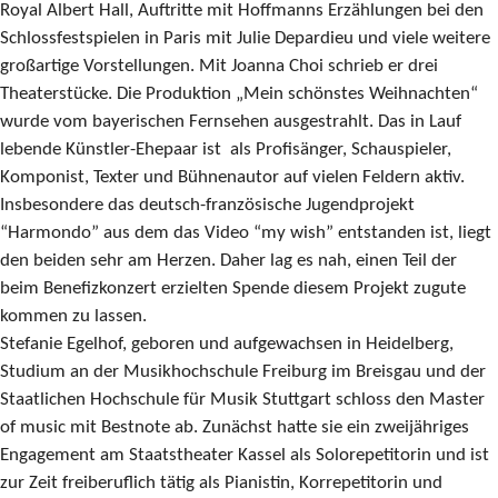
Royal Albert Hall, Auftritte mit Hoffmanns Erzählungen bei den
Schlossfestspielen in Paris mit Julie Depardieu und viele weitere
großartige Vorstellungen. Mit Joanna Choi schrieb er drei
Theaterstücke. Die Produktion „Mein schönstes Weihnachten“
wurde vom bayerischen Fernsehen ausgestrahlt. Das in Lauf
lebende Künstler-Ehepaar ist als Profisänger, Schauspieler,
Komponist, Texter und Bühnenautor auf vielen Feldern aktiv.
Insbesondere das deutsch-französische Jugendprojekt
“Harmondo” aus dem das Video “my wish” entstanden ist, liegt
den beiden sehr am Herzen. Daher lag es nah, einen Teil der
beim Benefizkonzert erzielten Spende diesem Projekt zugute
kommen zu lassen.
Stefanie Egelhof, geboren und aufgewachsen in Heidelberg,
Studium an der Musikhochschule Freiburg im Breisgau und der
Staatlichen Hochschule für Musik Stuttgart schloss den Master
of music mit Bestnote ab. Zunächst hatte sie ein zweijähriges
Engagement am Staatstheater Kassel als Solorepetitorin und ist
zur Zeit freiberuflich tätig als Pianistin, Korrepetitorin und