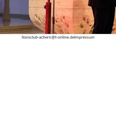
lionsclub-achern@t-online.de
Impressum